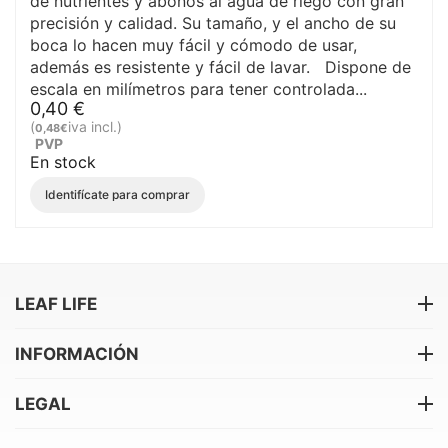
de nutrientes y abonos al agua de riego con gran
precisión y calidad. Su tamaño, y el ancho de su
boca lo hacen muy fácil y cómodo de usar,
además es resistente y fácil de lavar. Dispone de
escala en milímetros para tener controlada...
0,40
€
(
iva incl.)
0,48
€
PVP
En stock
Identifícate para comprar
LEAF LIFE
INFORMACIÓN
LEGAL