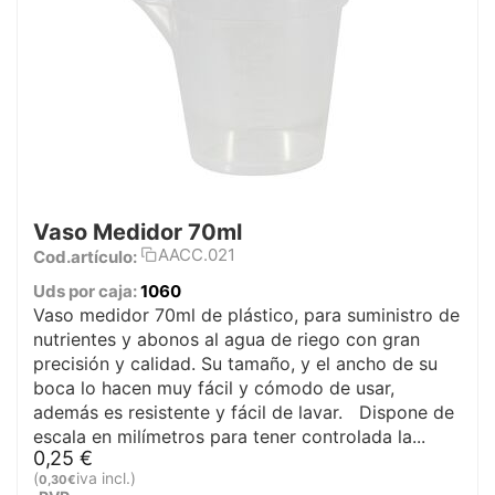
Vaso Medidor 70ml
AACC.021
Cod.artículo:
Uds por caja:
1060
Vaso medidor 70ml de plástico, para suministro de
nutrientes y abonos al agua de riego con gran
precisión y calidad. Su tamaño, y el ancho de su
boca lo hacen muy fácil y cómodo de usar,
además es resistente y fácil de lavar. Dispone de
escala en milímetros para tener controlada la...
0,25
€
(
iva incl.)
0,30
€