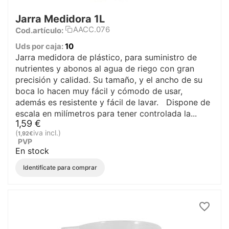
Jarra Medidora 1L
AACC.076
Cod.artículo:
Uds por caja:
10
Jarra medidora de plástico, para suministro de
nutrientes y abonos al agua de riego con gran
precisión y calidad. Su tamaño, y el ancho de su
boca lo hacen muy fácil y cómodo de usar,
además es resistente y fácil de lavar. Dispone de
escala en milímetros para tener controlada la...
1,59
€
(
iva incl.)
1,92
€
PVP
En stock
Identifícate para comprar